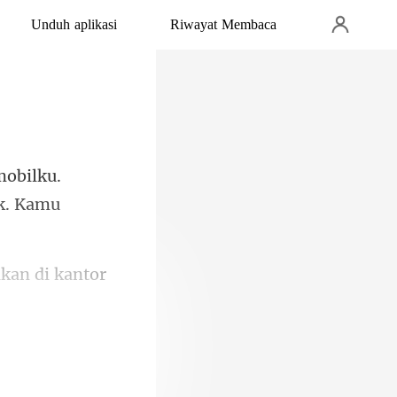
Unduh aplikasi
Riwayat Membaca
obilku.