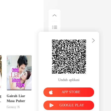
Unduh aplikasi
APP STORE
g
Gairah Liar
Masa Puber
GOOGLE PLAY
Gemoy N