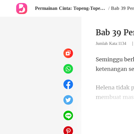
Permainan Cinta: Topeng-Topeng Kekasih
/
Bab 39 Pe
Bab 39 Pe
Jumlah Kata:1134
Dia tahu itu