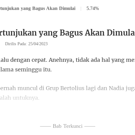
rtunjukan yang Bagus Akan Dimulai
|
5.74%
rtunjukan yang Bagus Akan Dimula
|
Dirilis Pada: 25/04/2023
ehnya, tidak ada hal yang m
up Bertolius lagi dan Nadia jug
akan melepaskannya
—— Bab Terkunci ——