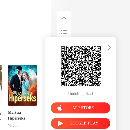
Unduh aplikasi
APP STORE
g
Mertua
Hiperseks
GOOGLE PLAY
Virgoo