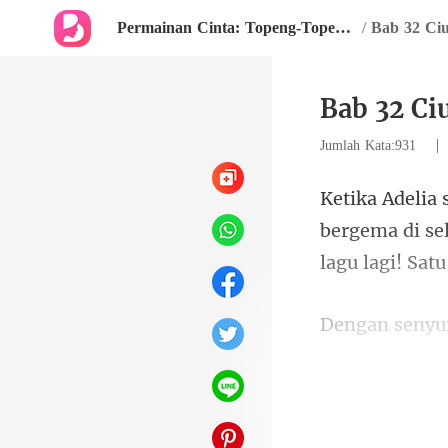
Permainan Cinta: Topeng-Topeng Kekasih
/
Bab 32 Ci
Bab 32 C
Jumlah Kata:931
bergema di se