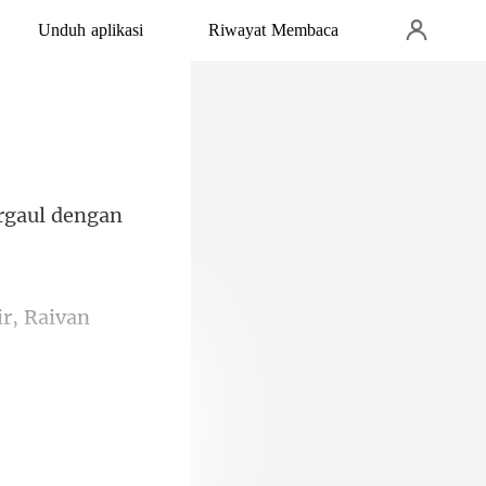
Unduh aplikasi
Riwayat Membaca
r,
ermoral ketika