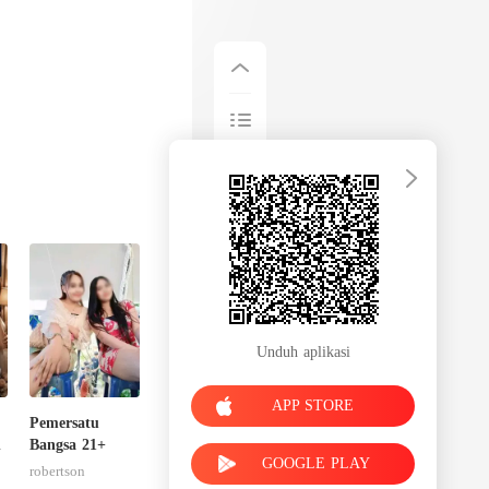
Unduh aplikasi
APP STORE
Pemersatu
n
Bangsa 21+
GOOGLE PLAY
robertson