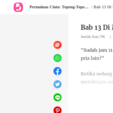
Permainan Cinta: Topeng-Topeng Kekasih
/
Bab 13 Di
Bab 13 Di
Jumlah Kata:786
masih tinggal 