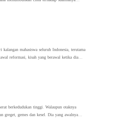
ri kalangan mahasiswa seluruh Indonesia, terutama
 awal reformasi, kisah yang berawal ketika diam-
ukan tinggi. Walaupun otaknya
mes dan kesel. Dia yang awalnya