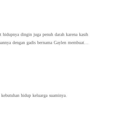
t hidupnya dingin juga penuh darah karena kasih
emuannya dengan gadis bernama Gaylen membuat
 kebutuhan hidup keluarga suaminya.