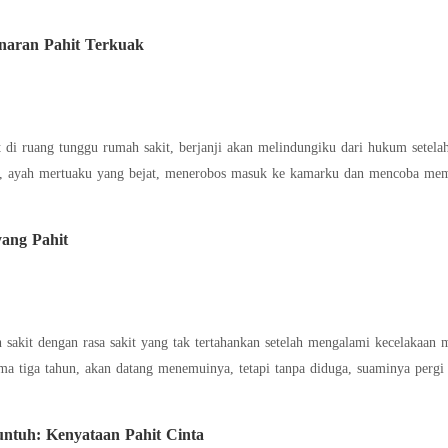
naran Pahit Terkuak
di ruang tunggu rumah sakit, berjanji akan melindungiku dari hukum setela
yang Pahit
 sakit dengan rasa sakit yang tak tertahankan setelah mengalami kecelakaan
a tiga tahun, akan datang menemuinya, tetapi tanpa diduga, suaminya pergi
ntuh: Kenyataan Pahit Cinta