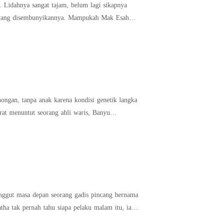
. Lidahnya sangat tajam, belum lagi sikapnya
r yang disembunyikannya. Mampukah Mak Esah
ongan, tanpa anak karena kondisi genetik langka
t menuntut seorang ahli waris, Banyu