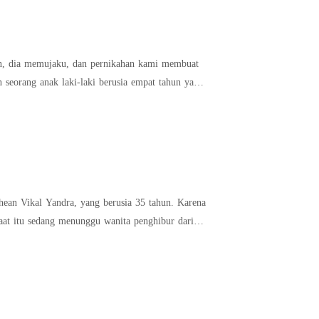
hun, dia memujaku, dan pernikahan kami membuat
aat itu sedang menunggu wanita penghibur dari