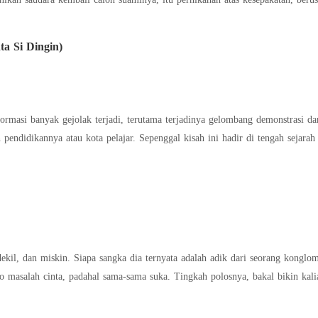
ta Si Dingin)
ormasi banyak gejolak terjadi, terutama terjadinya gelombang demonstrasi da
 pendidikannya atau kota pelajar. Sepenggal kisah ini hadir di tengah sejarah
 dan miskin. Siapa sangka dia ternyata adalah adik dari seorang konglomerat berkedud
masalah cinta, padahal sama-sama suka. Tingkah polosnya, bakal bikin kalian greget, ge